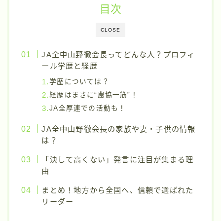
目次
CLOSE
JA全中山野徹会長ってどんな人？プロフィ
ール学歴と経歴
学歴については？
経歴はまさに“農協一筋”！
JA全厚連での活動も！
JA全中山野徹会長の家族や妻・子供の情報
は？
「決して高くない」発言に注目が集まる理
由
まとめ！地方から全国へ、信頼で選ばれた
リーダー