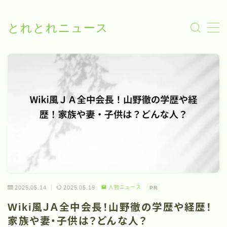
とれとれニュース
MENU
いろいろニュース
人物ニュース
お問い合わせ
2025.05.14
2025.05.19
人物ニュース
PR
Wiki風ＪＡ全中会長！山野徹の学歴や経歴！
家族や妻・子供は？どんな人？