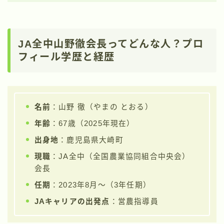
JA全中山野徹会長ってどんな人？プロ
フィール学歴と経歴
名前
：山野 徹（やまの とおる）
年齢
：67歳（2025年現在）
出身地
：鹿児島県大崎町
現職
：JA全中（全国農業協同組合中央会）
会長
任期
：2023年8月〜（3年任期）
JAキャリアの出発点
：営農指導員