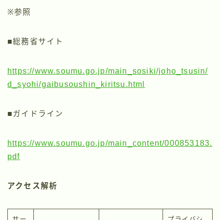
※参照
■総務省サイト
https://www.soumu.go.jp/main_sosiki/joho_tsusin/
d_syohi/gaibusoushin_kiritsu.html
■ガイドライン
https://www.soumu.go.jp/main_content/000853183.
pdf
アクセス解析
サー
プライバシ